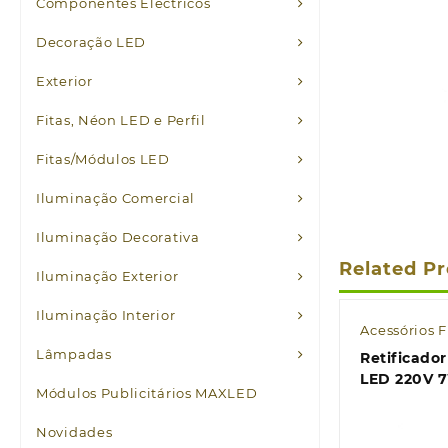
Componentes Eléctricos
Decoração LED
Exterior
Fitas, Néon LED e Perfil
Fitas/Módulos LED
Iluminação Comercial
Iluminação Decorativa
Related P
Iluminação Exterior
Iluminação Interior
Acessórios 
Lâmpadas
Retificado
LED 220V 
Módulos Publicitários MAXLED
Novidades