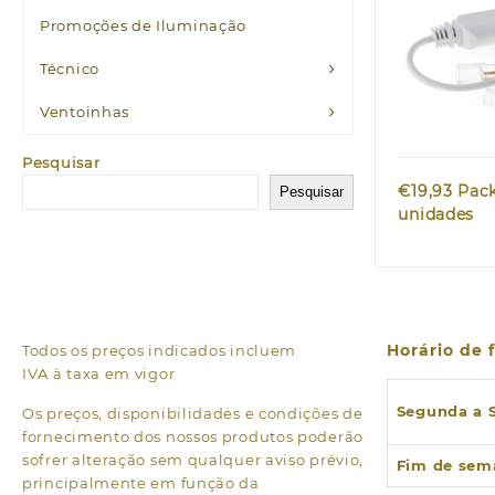
Promoções de Iluminação
Técnico
Quic
Ventoinhas
Pesquisar
€
19,93
Pack
Pesquisar
unidades
Horário de
Todos os preços indicados incluem
IVA à taxa em vigor
Segunda a 
Os preços, disponibilidades e condições de
fornecimento dos nossos produtos poderão
sofrer alteração sem qualquer aviso prévio,
Fim de sem
principalmente em função da