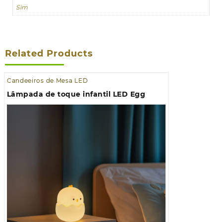
Sim
Related Products
Candeeiros de Mesa LED
Lâmpada de toque infantil LED Egg