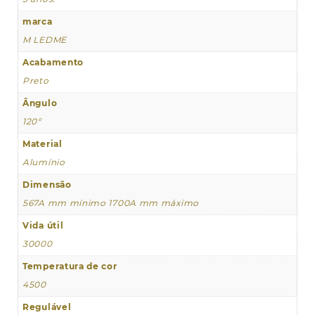
marca
M LEDME
Acabamento
Preto
Ângulo
120º
Material
Alumínio
Dimensão
567A mm mínimo 1700A mm máximo
Vida útil
30000
Temperatura de cor
4500
Regulável