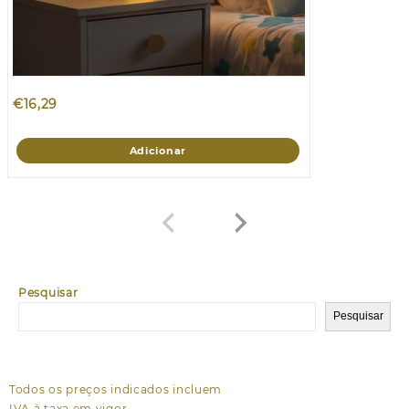
€
16,29
Adicionar
Pesquisar
Pesquisar
Todos os preços indicados incluem
IVA à taxa em vigor