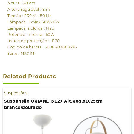
Altura : 20 cm
Altura regulável : Sim
Tensão : 230 V ~ 50 Hz
Lâmpada : 1xMax.60WxE27
Lâmpada incluída : Não
Potência máxima : 60W
Índice de protecção : IP20
Código de barras : 5608409009676
Série : MAXIM
Related Products
Suspensões
Suspensão ORIANE 1xE27 Alt.Reg.xD.25cm
branco/dourado