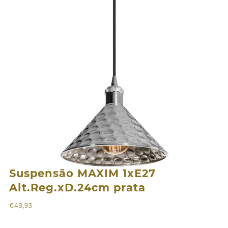
Suspensão MAXIM 1xE27
Alt.Reg.xD.24cm prata
€
49,93