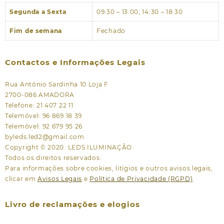
Segunda a Sexta
09:30 – 13:00, 14:30 – 18:30
Fim de semana
Fechado
Contactos e Informações Legais
Rua António Sardinha 10 Loja F
2700-086 AMADORA
Telefone: 21 407 22 11
Telemóvel: 96 869 18 39
Telemóvel: 92 679 95 26
byleds.led2@gmail.com
Copyright © 2020. LEDS ILUMINAÇÃO
Todos os direitos reservados.
Para informações sobre cookies, litígios e outros avisos legais,
clicar em
Avisos Legais
e
Política de Privacidade (RGPD)
.
Livro de reclamações e elogios