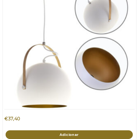
€
37,40
Adicionar