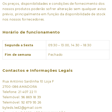
Os preços, disponibilidades e condições de fornecimento dos
nossos produtos poderão sofrer alteração sem qualquer aviso
prévio, principalmente em função da disponibilidade de stock
nos nossos fornecedores.
Horário de funcionamento
Segunda a Sexta
09:30 – 13:00, 14:30 – 18:30
Fim de semana
Fechado
Contactos e Informações Legais
Rua António Sardinha 10 Loja F
2700-086 AMADORA
Telefone: 21 407 22 11
Telemóvel: 96 869 18 39
Telemóvel: 92 679 95 26
byleds.led2@gmail.com