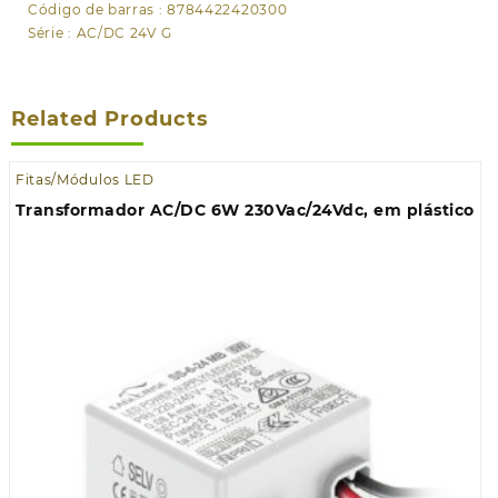
Código de barras : 8784422420300
Série : AC/DC 24V G
Related Products
Fitas/Módulos LED
Transformador AC/DC 6W 230Vac/24Vdc, em plástico