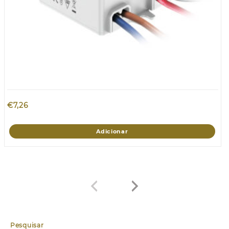
€
7,26
Adicionar
Pesquisar