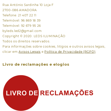
Rua António Sardinha 10 Loja F
2700-086 AMADORA
Telefone: 21 407 22 11
Telemóvel: 96 869 18 39
Telemóvel: 92 679 95 26
byleds.led2@gmail.com
Copyright © 2020. LEDS ILUMINAÇÃO
Todos os direitos reservados.
Para informações sobre cookies, litígios e outros avisos legais,
clicar em
Avisos Legais
e
Política de Privacidade (RGPD)
.
Livro de reclamações e elogios