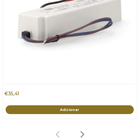
€
35,41
Adicionar