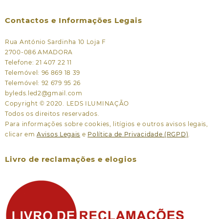
Contactos e Informações Legais
Rua António Sardinha 10 Loja F
2700-086 AMADORA
Telefone: 21 407 22 11
Telemóvel: 96 869 18 39
Telemóvel: 92 679 95 26
byleds.led2@gmail.com
Copyright © 2020. LEDS ILUMINAÇÃO
Todos os direitos reservados.
Para informações sobre cookies, litígios e outros avisos legais,
clicar em
Avisos Legais
e
Política de Privacidade (RGPD)
.
Livro de reclamações e elogios