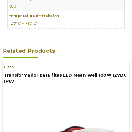
0, 8
temperatura de trabalho
-20°C ~ +60°C
Related Products
Fitas
Transformador para fitas LED Mean Well 100W 12VDC
IP67