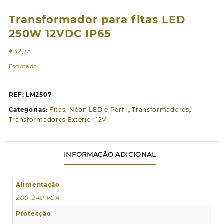
Transformador para fitas LED
250W 12VDC IP65
€
32,75
Esgotado
REF:
LM2507
Categorias:
Fitas, Néon LED e Perfil
,
Transformadores
,
Transformadores Exterior 12V
INFORMAÇÃO ADICIONAL
Alimentação
200-240 VCA
Protecção