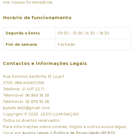
nos nossos fornecedores.
Horário de funcionamento
Segunda a Sexta
09:30 – 13:00, 14:30 – 18:30
Fim de semana
Fechado
Contactos e Informações Legais
Rua António Sardinha 10 Loja F
2700-086 AMADORA
Telefone: 21 407 22 11
Telemóvel: 96 869 18 39
Telemóvel: 92 679 95 26
byleds.led2@gmail.com
Copyright © 2020. LEDS ILUMINAÇÃO
Todos os direitos reservados.
Para informações sobre cookies, litígios e outros avisos legais,
clicar em
Avisos Legais
e
Política de Privacidade (RGPD)
.