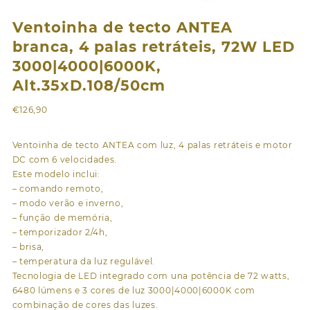
Ventoinha de tecto ANTEA
branca, 4 palas retráteis, 72W LED
3000|4000|6000K,
Alt.35xD.108/50cm
€
126,90
Ventoinha de tecto ANTEA com luz, 4 palas retráteis e motor
DC com 6 velocidades.
Este modelo inclui:
– comando remoto,
– modo verão e inverno,
– função de memória,
– temporizador 2/4h,
– brisa,
– temperatura da luz regulável.
Tecnologia de LED integrado com una potência de 72 watts,
6480 lúmens e 3 cores de luz 3000|4000|6000K com
combinação de cores das luzes.