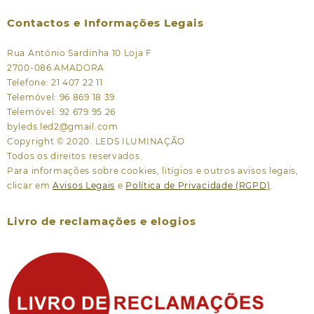
Contactos e Informações Legais
Rua António Sardinha 10 Loja F
2700-086 AMADORA
Telefone: 21 407 22 11
Telemóvel: 96 869 18 39
Telemóvel: 92 679 95 26
byleds.led2@gmail.com
Copyright © 2020. LEDS ILUMINAÇÃO
Todos os direitos reservados.
Para informações sobre cookies, litígios e outros avisos legais,
clicar em
Avisos Legais
e
Política de Privacidade (RGPD)
.
Livro de reclamações e elogios