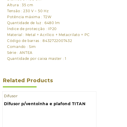
Altura : 35 cm
Tensão : 230 V ~ 50 Hz
Potência máxima : 72W
Quantidade de luz : 6480 lm
Índice de protecção : IP20
Material : Metal + Acrílico + Metacrilato + PC
Código de barras : 8432722007432
Comando : Sim
Série : ANTEA
Quantidade por caixa master : 1
Related Products
Difusor
Difusor p/ventoinha e plafond TITAN