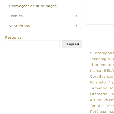
Promoções de Iluminação
Técnico
Ventoinhas
Pesquisar
Pesquisar
Subcategoria
Tecnologia :
Tipo : Ventoi
Marca : BELA
Cor : Branco
Formato : 4 p
Tamanho : M
Diâmetro : 1
Altura : 35 c
Tensão : 230 
Potência má