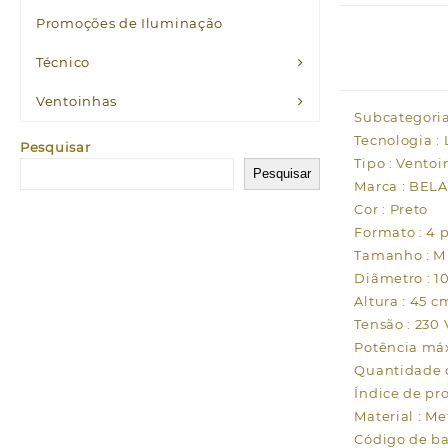
Promoções de Iluminação
Técnico
Ventoinhas
Subcategoria
Tecnologia :
Pesquisar
Tipo : Ventoi
Pesquisar
Marca : BELA
Cor : Preto
Formato : 4 p
Tamanho : M
Diâmetro : 1
Altura : 45 c
Tensão : 230 
Potência má
Quantidade d
Índice de pro
Material : Me
Código de ba