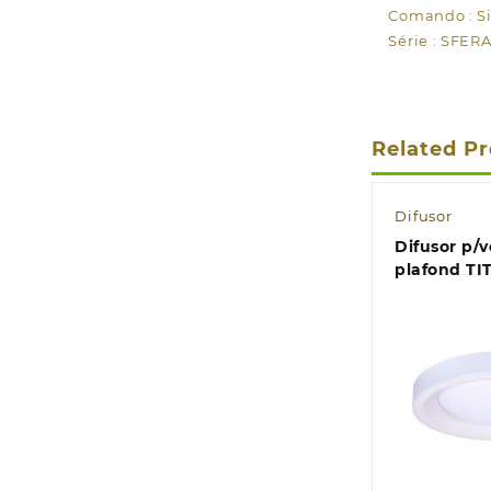
Comando : S
Série : SFER
Related P
Difusor
Difusor p/
plafond TI
Quic