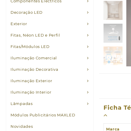
Componentes Eléctricos
Decoração LED
Exterior
Fitas, Néon LED e Perfil
Fitas/Módulos LED
Iluminação Comercial
Iluminação Decorativa
Iluminação Exterior
Iluminação Interior
Lâmpadas
Ficha T
Módulos Publicitários MAXLED
Novidades
Marca