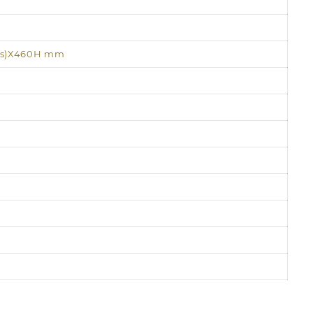
as)X460H mm