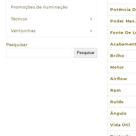
Promoções de Iluminação
Potência D
Técnico
Poder Max.
Ventoinhas
Fonte De L
Acabamen
Pesquisar
Pesquisar
Brilho
Motor
Airflow
Rpm
Ruído
Ângulo
Vida Útil