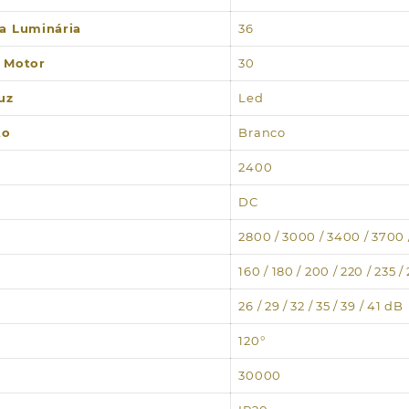
a Luminária
36
 Motor
30
uz
Led
to
Branco
2400
DC
2800 / 3000 / 3400 / 3700
160 / 180 / 200 / 220 / 235 /
26 / 29 / 32 / 35 / 39 / 41 dB
120°
30000