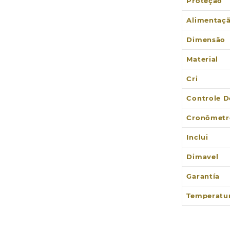
Proteção
Alimentaç
Dimensão
Material
Cri
Controle D
Cronômetr
Inclui
Dimavel
Garantía
Temperatu