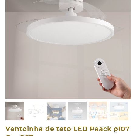
Ventoinha de teto LED Paack ø107