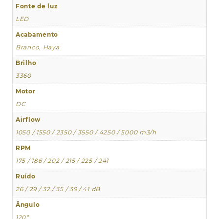
Fonte de luz
LED
Acabamento
Branco, Haya
Brilho
3360
Motor
DC
Airflow
1050 / 1550 / 2350 / 3550 / 4250 / 5000 m3/h
RPM
175 / 186 / 202 / 215 / 225 / 241
Ruído
26 / 29 / 32 / 35 / 39 / 41 dB
Ângulo
120º