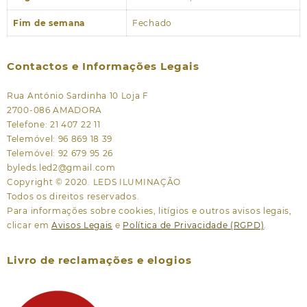
Fim de semana
Fechado
Contactos e Informações Legais
Rua António Sardinha 10 Loja F
2700-086 AMADORA
Telefone: 21 407 22 11
Telemóvel: 96 869 18 39
Telemóvel: 92 679 95 26
byleds.led2@gmail.com
Copyright © 2020. LEDS ILUMINAÇÃO
Todos os direitos reservados.
Para informações sobre cookies, litígios e outros avisos legais,
clicar em
Avisos Legais
e
Política de Privacidade (RGPD)
.
Livro de reclamações e elogios