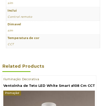
sim
Inclui
Control remoto
Dimavel
sim
Temperatura de cor
CCT
Related Products
Iluminação Decorativa
Ventoinha de Teto LED White Smart ø108 Cm CCT
Promoção!