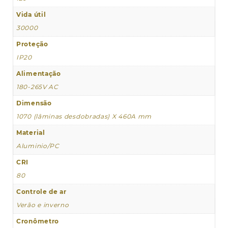
Vida útil
30000
Proteção
IP20
Alimentação
180-265V AC
Dimensão
1070 (lâminas desdobradas) X 460A mm
Material
Aluminio/PC
CRI
80
Controle de ar
Verão e inverno
Cronômetro