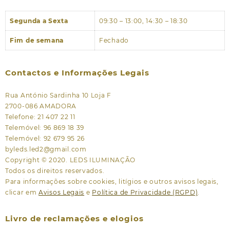
Segunda a Sexta
09:30 – 13:00, 14:30 – 18:30
Fim de semana
Fechado
Contactos e Informações Legais
Rua António Sardinha 10 Loja F
2700-086 AMADORA
Telefone: 21 407 22 11
Telemóvel: 96 869 18 39
Telemóvel: 92 679 95 26
byleds.led2@gmail.com
Copyright © 2020. LEDS ILUMINAÇÃO
Todos os direitos reservados.
Para informações sobre cookies, litígios e outros avisos legais,
clicar em
Avisos Legais
e
Política de Privacidade (RGPD)
.
Livro de reclamações e elogios