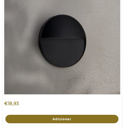
€
18,93
Adicionar