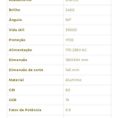
Brilho
2400
Ângulo
90º
Vida útil
30000
Proteção
IP20
Alimentação
170-265V AC
Dimensão
160X55H mm
Dimensão de corte
145 mm
Material
Alumínio
CRI
80
UGR
19
Fator de Potência
0.9