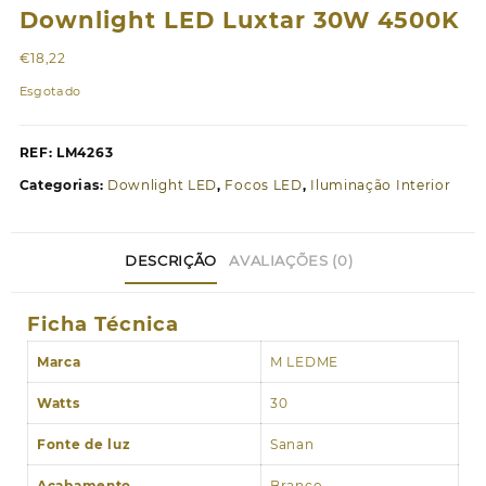
Downlight LED Luxtar 30W 4500K
€
18,22
Esgotado
REF:
LM4263
Categorias:
Downlight LED
,
Focos LED
,
Iluminação Interior
DESCRIÇÃO
AVALIAÇÕES (0)
Ficha Técnica
Marca
M LEDME
Watts
30
Fonte de luz
Sanan
Acabamento
Branco