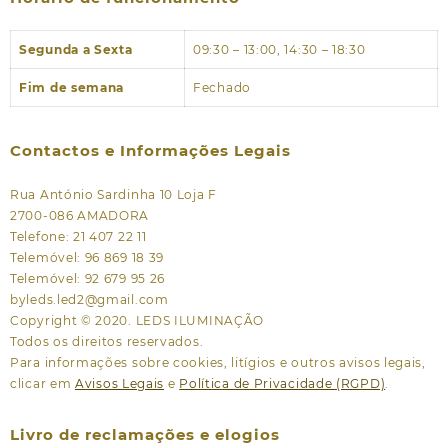
Segunda a Sexta
09:30 – 13:00, 14:30 – 18:30
Fim de semana
Fechado
Contactos e Informações Legais
Rua António Sardinha 10 Loja F
2700-086 AMADORA
Telefone: 21 407 22 11
Telemóvel: 96 869 18 39
Telemóvel: 92 679 95 26
byleds.led2@gmail.com
Copyright © 2020. LEDS ILUMINAÇÃO
Todos os direitos reservados.
Para informações sobre cookies, litígios e outros avisos legais,
clicar em
Avisos Legais
e
Política de Privacidade (RGPD)
.
Livro de reclamações e elogios