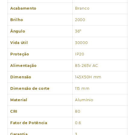
Acabamento
Branco
Brilho
2000
Ângulo
36º
Vida útil
30000
Proteção
IP20
Alimentação
85-265V AC
Dimensão
145X50H mm
Dimensão de corte
115 mm
Material
Alumínio
CRI
80
Fator de Potência
0.6
Garantia
3