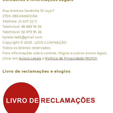
Rua António Sardinha 10 Loja F
2700-086 AMADORA
Telefone: 21 407 22 11
Telemóvel: 96 869 18 39
Telemóvel: 92 679 95 26
byleds.led2@gmail.com
Copyright © 2020. LEDS ILUMINAÇÃO
Todos os direitos reservados.
Para informações sobre cookies, litígios e outros avisos legais,
clicar em
Avisos Legais
e
Política de Privacidade (RGPD)
.
Livro de reclamações e elogios