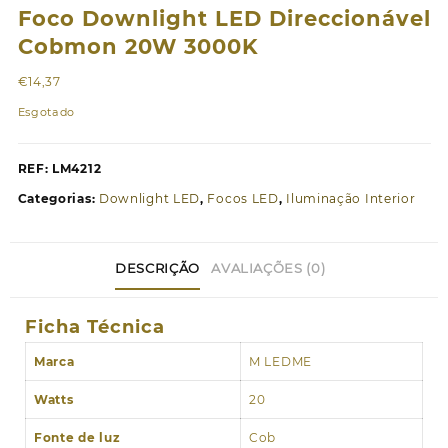
Foco Downlight LED Direccionável
Cobmon 20W 3000K
€
14,37
Esgotado
REF:
LM4212
Categorias:
Downlight LED
,
Focos LED
,
Iluminação Interior
DESCRIÇÃO
AVALIAÇÕES (0)
Ficha Técnica
Marca
M LEDME
Watts
20
Fonte de luz
Cob