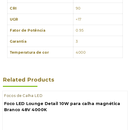
CRI
90
UGR
<17
Fator de Potência
0.95
Garantia
3
Temperatura de cor
4000
Related Products
Focos de Calha LED
Foco LED Lounge Detail 10W para calha magnética
Branco 48V 4000K