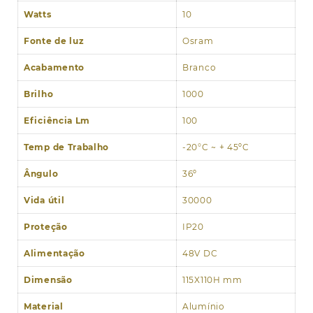
Watts
10
Fonte de luz
Osram
Acabamento
Branco
Brilho
1000
Eficiência Lm
100
Temp de Trabalho
-20°C ~ + 45ºC
Ângulo
36º
Vida útil
30000
Proteção
IP20
Alimentação
48V DC
Dimensão
115X110H mm
Material
Alumínio