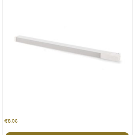
€
8,06