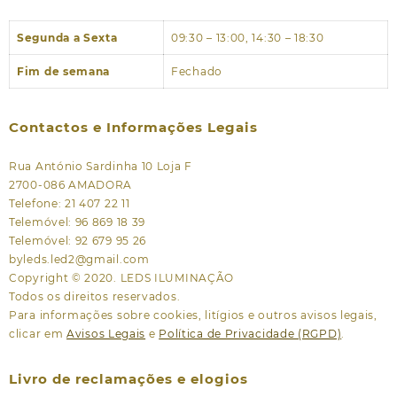
Segunda a Sexta
09:30 – 13:00, 14:30 – 18:30
Fim de semana
Fechado
Contactos e Informações Legais
Rua António Sardinha 10 Loja F
2700-086 AMADORA
Telefone: 21 407 22 11
Telemóvel: 96 869 18 39
Telemóvel: 92 679 95 26
byleds.led2@gmail.com
Copyright © 2020. LEDS ILUMINAÇÃO
Todos os direitos reservados.
Para informações sobre cookies, litígios e outros avisos legais,
clicar em
Avisos Legais
e
Política de Privacidade (RGPD)
.
Livro de reclamações e elogios