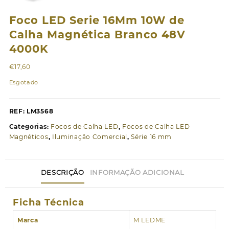
Foco LED Serie 16Mm 10W de
Calha Magnética Branco 48V
4000K
€
17,60
Esgotado
REF:
LM3568
Categorias:
Focos de Calha LED
,
Focos de Calha LED
Magnéticos
,
Iluminação Comercial
,
Série 16 mm
DESCRIÇÃO
INFORMAÇÃO ADICIONAL
Ficha Técnica
Marca
M LEDME