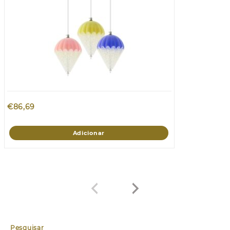
€
86,69
Adicionar
Pesquisar