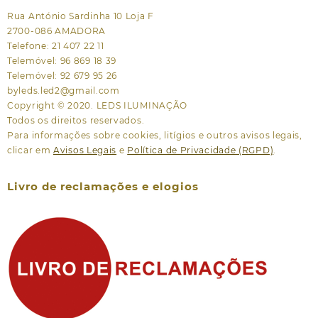
Rua António Sardinha 10 Loja F
2700-086 AMADORA
Telefone: 21 407 22 11
Telemóvel: 96 869 18 39
Telemóvel: 92 679 95 26
byleds.led2@gmail.com
Copyright © 2020. LEDS ILUMINAÇÃO
Todos os direitos reservados.
Para informações sobre cookies, litígios e outros avisos legais,
clicar em
Avisos Legais
e
Política de Privacidade (RGPD)
.
Livro de reclamações e elogios