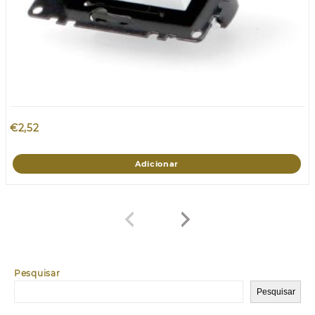
€
2,52
Adicionar
Pesquisar
Pesquisar