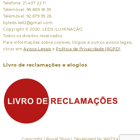
Telefone: 21 407 22 11
Telemóvel: 96 869 18 39
Telemóvel: 92 679 95 26
byleds.led2@gmail.com
Copyright © 2020. LEDS ILUMINAÇÃO
Todos os direitos reservados.
Para informações sobre cookies, litígios e outros avisos legais,
clicar em
Avisos Legais
e
Política de Privacidade (RGPD)
.
Livro de reclamações e elogios
Copyright | Royal Shop | Developed by WpZita